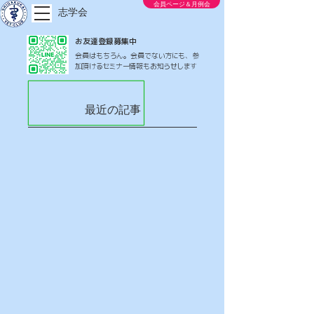
会員ページ＆月例会
志学会
お友達登録募集中
会員はもちろん。会員でない方にも、参
加頂けるセミナー情報もお知らせします
最近の記事