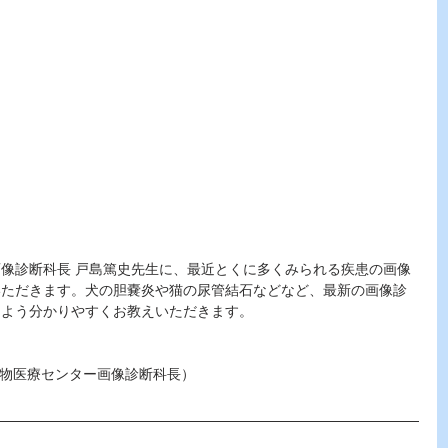
。
像診断科長 戸島篤史先生に、最近とくに多くみられる疾患の画像
いただきます。犬の胆嚢炎や猫の尿管結石などなど、最新の画像診
つよう分かりやすくお教えいただきます。
動物医療センター画像診断科長）