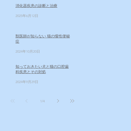
消化器疾患の診断と治療
2025年6月12日
獣医師が知らない 猫の慢性便秘
症
2024年10月20日
知っておきたい犬と猫の口腔歯
科疾患とその対処
2024年9月29日
1
/
4