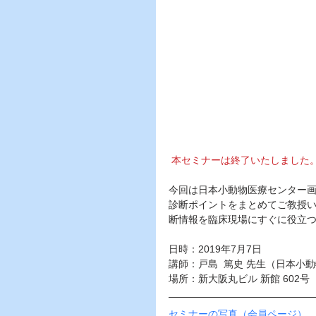
本セミナーは終了いたしました
今回は日本小動物医療センター画
診断ポイントをまとめてご教授
断情報を臨床現場にすぐに役立
日時：2019年7月7日
講師：戸島  篤史 先生（日本小
場所：新大阪丸ビル 新館 602号
セミナーの写真（会員ページ）