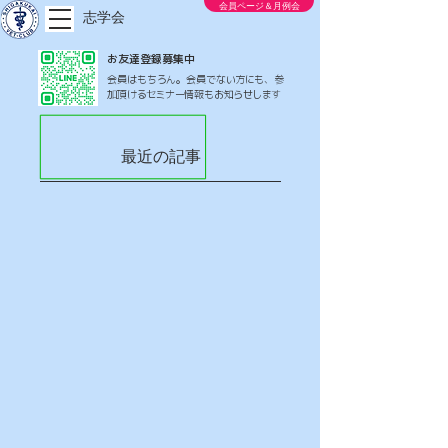
会員ページ＆月例会
志学会
お友達登録募集中
会員はもちろん。会員でない方にも、参
加頂けるセミナー情報もお知らせします
最近の記事